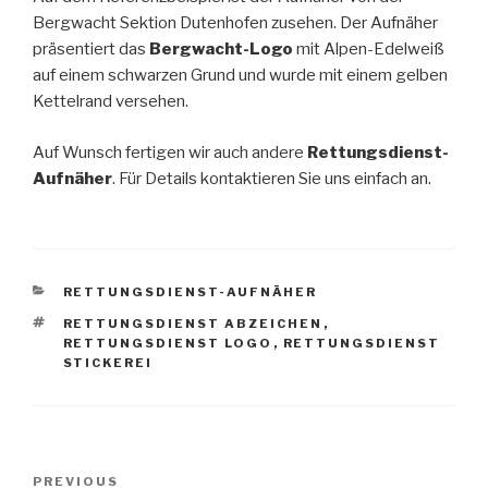
Bergwacht Sektion Dutenhofen zusehen. Der Aufnäher
präsentiert das
Bergwacht-Logo
mit Alpen-Edelweiß
auf einem schwarzen Grund und wurde mit einem gelben
Kettelrand versehen.
Auf Wunsch fertigen wir auch andere
Rettungsdienst-
Aufnäher
. Für Details kontaktieren Sie uns einfach an.
CATEGORIES
RETTUNGSDIENST-AUFNÄHER
TAGS
RETTUNGSDIENST ABZEICHEN
,
RETTUNGSDIENST LOGO
,
RETTUNGSDIENST
STICKEREI
Post
PREVIOUS
Previous