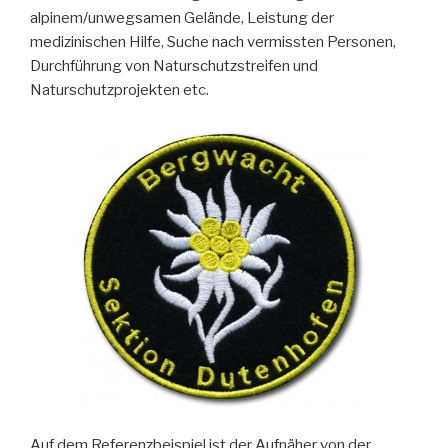
alpinem/unwegsamen Gelände, Leistung der
medizinischen Hilfe, Suche nach vermissten Personen,
Durchführung von Naturschutzstreifen und
Naturschutzprojekten etc.
Auf dem Referenzbeispiel ist der Aufnäher von der