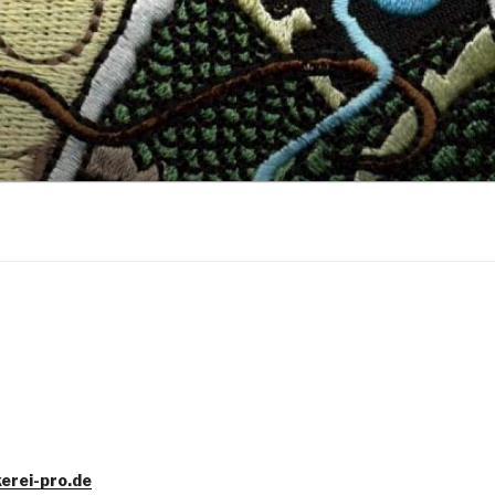
erei-pro.de