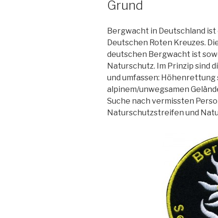
Grund
Bergwacht in Deutschland is
Deutschen Roten Kreuzes. Die
deutschen Bergwacht ist sowo
Naturschutz. Im Prinzip sind 
und umfassen: Höhenrettung 
alpinem/unwegsamen Gelände, 
Suche nach vermissten Perso
Naturschutzstreifen und Natu