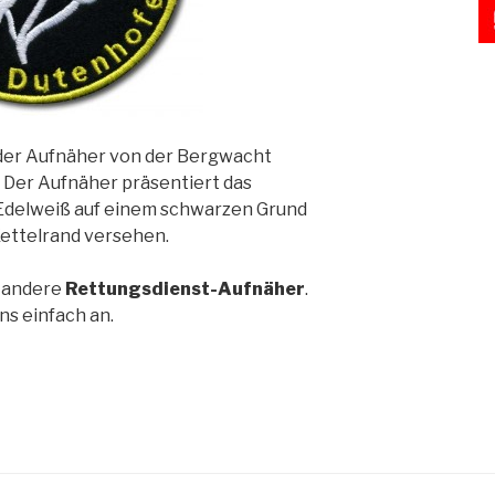
 der Aufnäher von der Bergwacht
Der Aufnäher präsentiert das
Edelweiß auf einem schwarzen Grund
ettelrand versehen.
h andere
Rettungsdienst-Aufnäher
.
ns einfach an.