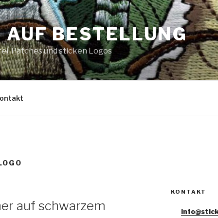
 AUF BESTELLUNG
ei, Patches und sticken Logos
ontakt
LOGO
KONTAKT
er auf schwarzem
info@stick