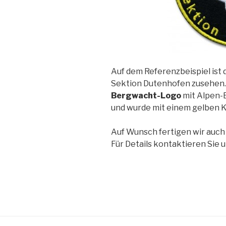
Auf dem Referenzbeispiel ist
Sektion Dutenhofen zusehen. 
Bergwacht-Logo
mit Alpen-
und wurde mit einem gelben K
Auf Wunsch fertigen wir auc
Für Details kontaktieren Sie u