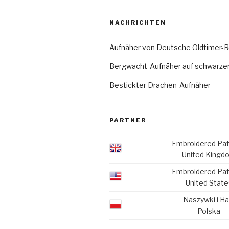
NACHRICHTEN
Aufnäher von Deutsche Oldtimer-R
Bergwacht-Aufnäher auf schwarze
Bestickter Drachen-Aufnäher
PARTNER
Embroidered Pa
United Kingd
Embroidered Pa
United State
Naszywki i Ha
Polska