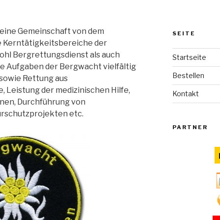
t eine Gemeinschaft von dem
SEITE
 Kerntätigkeitsbereiche der
hl Bergrettungsdienst als auch
Startseite
die Aufgaben der Bergwacht vielfältig
Bestellen
sowie Rettung aus
Leistung der medizinischen Hilfe,
Kontakt
nen, Durchführung von
rschutzprojekten etc.
PARTNER