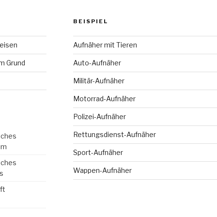
BEISPIEL
eisen
Aufnäher mit Tieren
m Grund
Auto-Aufnäher
Militär-Aufnäher
Motorrad-Aufnäher
Polizei-Aufnäher
Rettungsdienst-Aufnäher
tches
om
Sport-Aufnäher
tches
Wappen-Aufnäher
s
ft