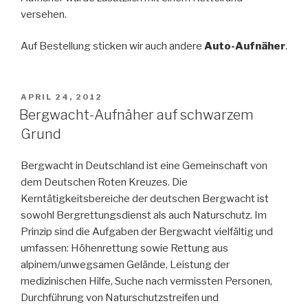
versehen.
Auf Bestellung sticken wir auch andere
Auto-Aufnäher
.
POSTED
APRIL 24, 2012
ON
Bergwacht-Aufnäher auf schwarzem
Grund
Bergwacht in Deutschland ist eine Gemeinschaft von
dem Deutschen Roten Kreuzes. Die
Kerntätigkeitsbereiche der deutschen Bergwacht ist
sowohl Bergrettungsdienst als auch Naturschutz. Im
Prinzip sind die Aufgaben der Bergwacht vielfältig und
umfassen: Höhenrettung sowie Rettung aus
alpinem/unwegsamen Gelände, Leistung der
medizinischen Hilfe, Suche nach vermissten Personen,
Durchführung von Naturschutzstreifen und