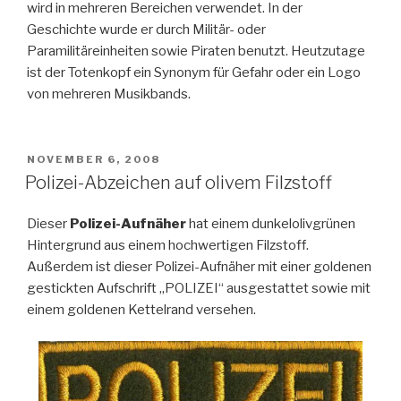
wird in mehreren Bereichen verwendet. In der
Geschichte wurde er durch Militär- oder
Paramilitäreinheiten sowie Piraten benutzt. Heutzutage
ist der Totenkopf ein Synonym für Gefahr oder ein Logo
von mehreren Musikbands.
POSTED
NOVEMBER 6, 2008
ON
Polizei-Abzeichen auf olivem Filzstoff
Dieser
Polizei-Aufnäher
hat einem dunkelolivgrünen
Hintergrund aus einem hochwertigen Filzstoff.
Außerdem ist dieser Polizei-Aufnäher mit einer goldenen
gestickten Aufschrift „POLIZEI“ ausgestattet sowie mit
einem goldenen Kettelrand versehen.