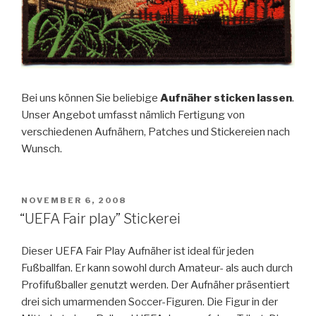
Bei uns können Sie beliebige
Aufnäher sticken lassen
.
Unser Angebot umfasst nämlich Fertigung von
verschiedenen Aufnähern, Patches und Stickereien nach
Wunsch.
POSTED
NOVEMBER 6, 2008
ON
“UEFA Fair play” Stickerei
Dieser UEFA Fair Play Aufnäher ist ideal für jeden
Fußballfan. Er kann sowohl durch Amateur- als auch durch
Profifußballer genutzt werden. Der Aufnäher präsentiert
drei sich umarmenden Soccer-Figuren. Die Figur in der