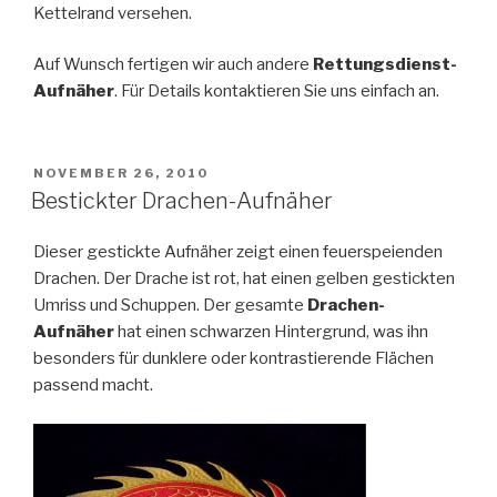
Kettelrand versehen.
Auf Wunsch fertigen wir auch andere
Rettungsdienst-
Aufnäher
. Für Details kontaktieren Sie uns einfach an.
POSTED
NOVEMBER 26, 2010
ON
Bestickter Drachen-Aufnäher
Dieser gestickte Aufnäher zeigt einen feuerspeienden
Drachen. Der Drache ist rot, hat einen gelben gestickten
Umriss und Schuppen. Der gesamte
Drachen-
Aufnäher
hat einen schwarzen Hintergrund, was ihn
besonders für dunklere oder kontrastierende Flächen
passend macht.