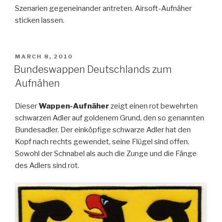
Szenarien gegeneinander antreten. Airsoft-Aufnäher
sticken lassen.
POSTED
MARCH 8, 2010
ON
Bundeswappen Deutschlands zum
Aufnähen
Dieser
Wappen-Aufnäher
zeigt einen rot bewehrten
schwarzen Adler auf goldenem Grund, den so genannten
Bundesadler. Der einköpfige schwarze Adler hat den
Kopf nach rechts gewendet, seine Flügel sind offen.
Sowohl der Schnabel als auch die Zunge und die Fänge
des Adlers sind rot.