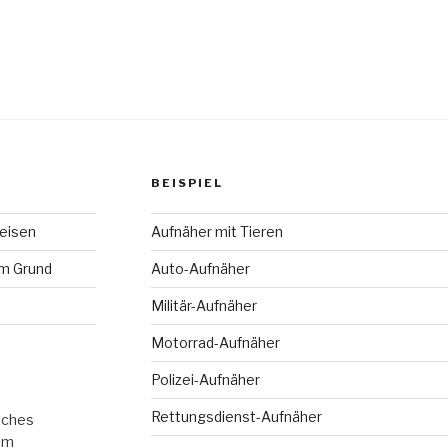
BEISPIEL
eisen
Aufnäher mit Tieren
m Grund
Auto-Aufnäher
Militär-Aufnäher
Motorrad-Aufnäher
Polizei-Aufnäher
Rettungsdienst-Aufnäher
tches
om