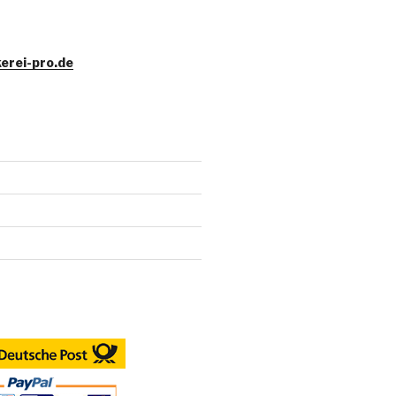
erei-pro.de