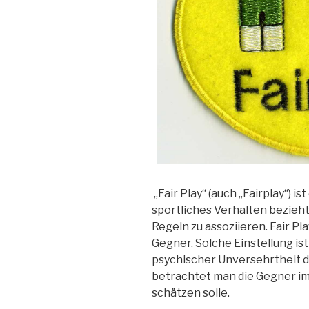
„Fair Play“ (auch „Fairplay“) is
sportliches Verhalten bezieht,
Regeln zu assoziieren. Fair Pl
Gegner. Solche Einstellung i
psychischer Unversehrtheit d
betrachtet man die Gegner im
schätzen solle.