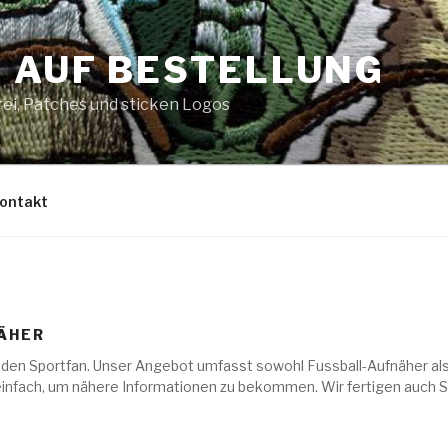
 AUF BESTELLUNG
ei, Patches und sticken Logos
ontakt
ÄHER
 jeden Sportfan. Unser Angebot umfasst sowohl Fussball-Aufnäher a
einfach, um nähere Informationen zu bekommen. Wir fertigen auch S